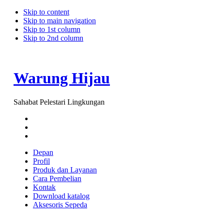
Skip to content
Skip to main navigation
Skip to 1st column
Skip to 2nd column
Warung Hijau
Sahabat Pelestari Lingkungan
Depan
Profil
Produk dan Layanan
Cara Pembelian
Kontak
Download katalog
Aksesoris Sepeda