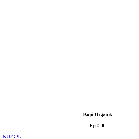
Kopi Organik
Rp 0,00
i GNU/GPL.