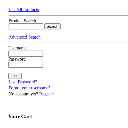
List All Products
Product Search
Advanced Search
Username
Password
Lost Password?
Forgot your username?
No account yet?
Register
Your Cart