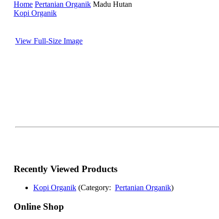
Home
Pertanian Organik
Madu Hutan
Kopi Organik
View Full-Size Image
Recently Viewed Products
Kopi Organik
(Category:
Pertanian Organik
)
Online Shop