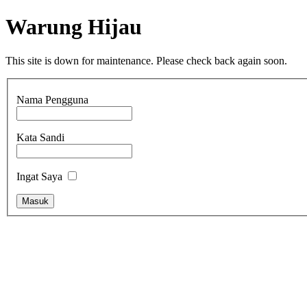
Warung Hijau
This site is down for maintenance. Please check back again soon.
Nama Pengguna
Kata Sandi
Ingat Saya