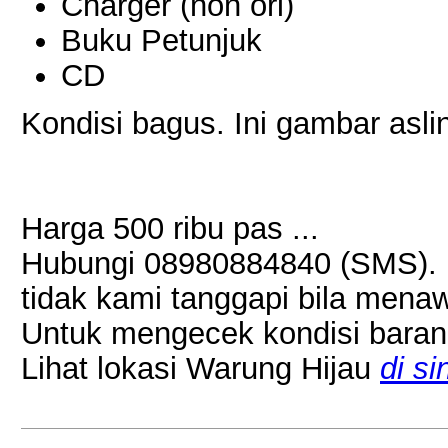
Charger (non ori)
Buku Petunjuk
CD
Kondisi bagus. Ini gambar asli
Harga 500 ribu pas ...
Hubungi 08980884840 (SMS).
tidak kami tanggapi bila mena
Untuk mengecek kondisi baran
Lihat lokasi Warung Hijau
di si