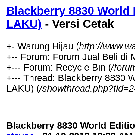
Blackberry 8830 World 
LAKU)
- Versi Cetak
+- Warung Hijau (
http://www.w
+-- Forum: Forum Jual Beli di
+--- Forum: Recycle Bin (
/foru
+--- Thread: Blackberry 8830 W
LAKU) (
/showthread.php?tid=2
Blackberry 8830 World Editi