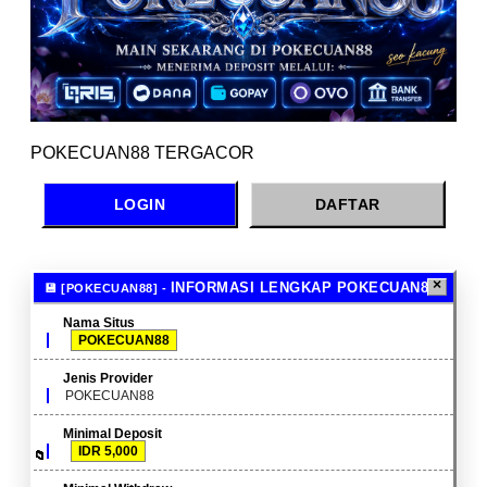
POKECUAN88 TERGACOR
LOGIN
DAFTAR
INFORMASI LENGKAP POKECUAN88
Nama Situs
POKECUAN88
Jenis Provider
POKECUAN88
Minimal Deposit
IDR 5,000