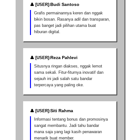
Budi Santoso
Grafis permainannya keren dan nggak
bikin bosan. Rasanya adil dan transparan,
pas banget jadi pilihan utama buat
hiburan digital.
Reza Pahlevi
Situsnya ringan diakses, nggak lemot
sama sekali. Fitur-fiturnya inovatif dan
sejauh ini jadi salah satu bandar
terpercaya yang paling oke.
Siti Rahma
Informasi tentang bonus dan promosinya
sangat membantu. Jadi tahu bandar
mana saja yang lagi kasih penawaran
menarik buat member.