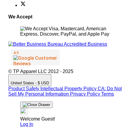
We Accept
© TP Apparel LLC 2012 - 2025
United States - $ USD
Product Safety
Intellectual Property Policy
CA: Do Not
Sell My Personal Information
Privacy Policy
Terms
Welcome Guest!
Log In