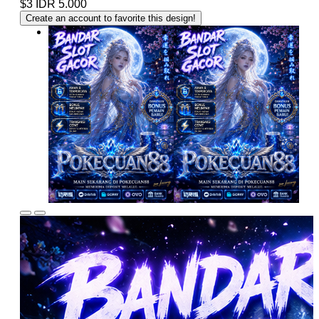
$3
IDR 5.000
Create an account to favorite this design!