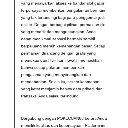
yang menawarkan akses ke bandar slot gacor
terpercaya, memberikan pengalaman bermain
yang tak tertandingi bagi para penggemar judi
online. Dengan berbagai pilihan permainan slot
yang menarik dan menguntungkan, Anda
dapat menikmati sensasi bermain sambil
berpeluang meraih kemenangan besar. Setiap
permainan dirancang dengan grafis yang
memukau dan fitur-fitur inovatif, memastikan
bahwa setiap putaran memberikan
pengalaman yang menyenangkan dan
mendebarkan. Selain itu, sistem keamanan
yang ketat menjamin bahwa data pribadi dan
transaksi Anda selalu terlindungi.
Bergabung dengan POKECUAN88 berarti Anda
memilih kualitas dan kepercayaan. Platform ini