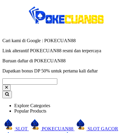
Cari kami di Google : POKECUAN88
Link alterantif POKECUAN88 resmi dan terpercaya
Buruan daftar di POKECUAN88
Dapatkan bonus DP 50% untuk pertama kali daftar
Explore Categories
Popular Products
SLOT
POKECUAN88
SLOT GACOR