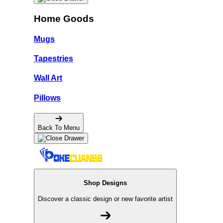
Home Goods
Mugs
Tapestries
Wall Art
Pillows
Back To Menu
Shop Designs
Discover a classic design or new favorite artist