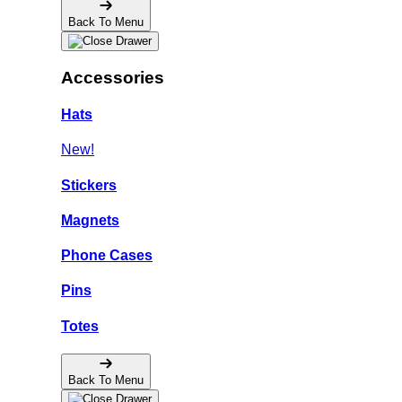
Back To Menu
Accessories
Hats
New!
Stickers
Magnets
Phone Cases
Pins
Totes
Back To Menu