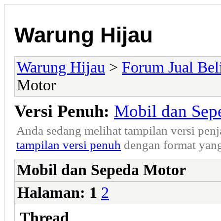
Warung Hijau
Warung Hijau
>
Forum Jual Bel
Motor
Versi Penuh:
Mobil dan Sep
Anda sedang melihat tampilan versi pen
tampilan versi penuh
dengan format yang
Mobil dan Sepeda Motor
Halaman:
1
2
Thread