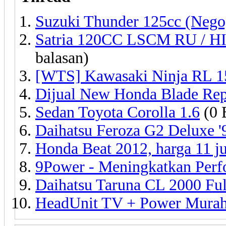
Suzuki Thunder 125cc (Nego
Satria 120CC LSCM RU / 
balasan)
[WTS] Kawasaki Ninja RL 1
Dijual New Honda Blade Rep
Sedan Toyota Corolla 1.6
(0 
Daihatsu Feroza G2 Deluxe '
Honda Beat 2012, harga 11 ju
9Power - Meningkatkan Per
Daihatsu Taruna CL 2000 Full
HeadUnit TV + Power Murah 