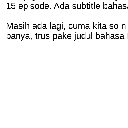
15 episode. Ada subtitle baha
Masih ada lagi, cuma kita so n
banya, trus pake judul bahasa In