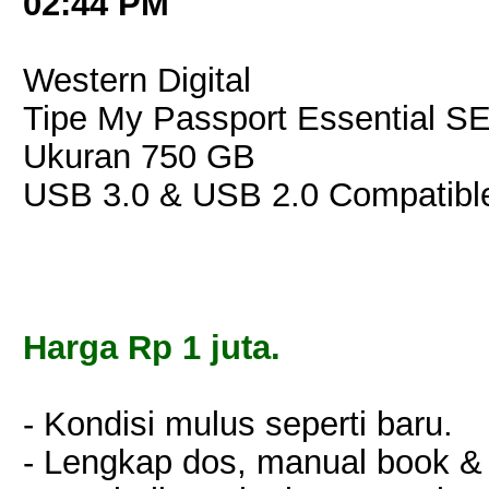
02:44 PM
Western Digital
Tipe My Passport Essential S
Ukuran 750 GB
USB 3.0 & USB 2.0 Compatibl
Harga Rp 1 juta.
- Kondisi mulus seperti baru.
- Lengkap dos, manual book & 