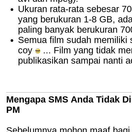
Ukuran rata-rata sebesar 7
yang berukuran 1-8 GB, ad
paling banyak berukuran 7
Semua film sudah memiliki s
coy
... Film yang tidak mem
publikasikan sampai nanti a
Mengapa SMS Anda Tidak Di
PM
Sebelumnya mohon maaf bagi