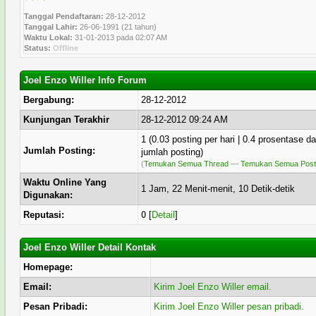
Tanggal Pendaftaran:
28-12-2012
Tanggal Lahir:
26-06-1991 (21 tahun)
Waktu Lokal:
31-01-2013 pada 02:07 AM
Status:
Offline
Joel Enzo Willer Info Forum
Bergabung:
28-12-2012
Kunjungan Terakhir
28-12-2012 09:24 AM
1 (0.03 posting per hari | 0.4 prosentase da
Jumlah Posting:
jumlah posting)
(
Temukan Semua Thread
—
Temukan Semua Post
Waktu Online Yang
1 Jam, 22 Menit-menit, 10 Detik-detik
Digunakan:
Reputasi:
0
[
Detail
]
Joel Enzo Willer Detail Kontak
Homepage:
Email:
Kirim Joel Enzo Willer email.
Pesan Pribadi:
Kirim Joel Enzo Willer pesan pribadi.