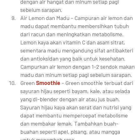
dengan air hangat dan minum setiap pagi
sebelum sarapan.
Air Lemon dan Madu - Campuran air lemon dan
madu dapat membantu membersihkan tubuh
dari racun dan meningkatkan metabolisme.
Lemon kaya akan vitamin C dan asam sitrat,
sementara madu mengandung sifat antibakteri
dan antioksidan yang baik untuk kesehatan.
Campurkan air lemon dengan 1-2 sendok makan
madu dan minum setiap pagi sebelum sarapan.
Green
Smoothie
- Green smoothie terbuat dari
sayuran hijau seperti bayam, kale, atau selada
yang di-blender dengan air atau jus buah.
Sayuran hijau kaya akan serat dan nutrisi yang
dapat membantu mempercepat metabolisme
dan membakar lemak. Tambahkan buah-
buahan seperti apel, pisang, atau mangga
untuk menambah rasa.