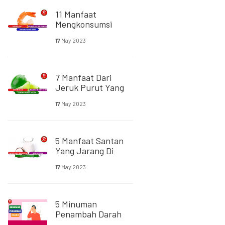
11 Manfaat
Mengkonsumsi
Udang Bagi Tubuh
17
May 2023
7 Manfaat Dari
Jeruk Purut Yang
Belum Di Ketahui
17
May 2023
5 Manfaat Santan
Yang Jarang Di
Ketahui Orang
17
May 2023
5 Minuman
Penambah Darah
Untuk Atasi Anemia