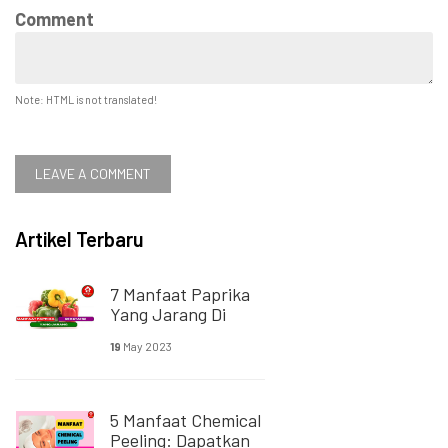
Comment
Note: HTML is not translated!
LEAVE A COMMENT
Artikel Terbaru
7 Manfaat Paprika
Yang Jarang Di
Ketahui Orang
19
May 2023
5 Manfaat Chemical
Peeling: Dapatkan