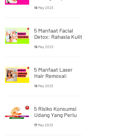
Kulit Cerah & Segar
19
May 2023
5 Manfaat Facial
Detox: Rahasia Kulit
Sehat Dan Cantik
19
May 2023
5 Manfaat Laser
Hair Removal:
Efektif Hilangkan
19
May 2023
Bulu
5 Risiko Konsumsi
Udang Yang Perlu
Diwaspadai
17
May 2023