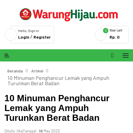
0
Hello, Sign in
Your cart
/
Login
Register
Rp. 0
Beranda
Artikel
10 Minuman Penghancur Lemak yang Ampuh
Turunkan Berat Badan
10 Minuman Penghancur
Lemak yang Ampuh
Turunkan Berat Badan
Ditulis: tika
Tanggal :
10
May 2023