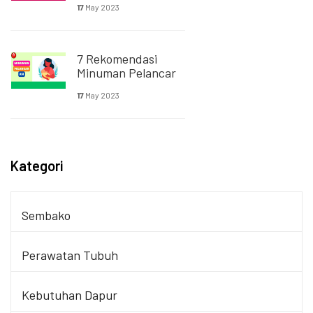
17
May 2023
7 Rekomendasi
Minuman Pelancar
ASI: Tingkatkan
17
May 2023
Kualitas ASI
Kategori
Sembako
Perawatan Tubuh
Kebutuhan Dapur