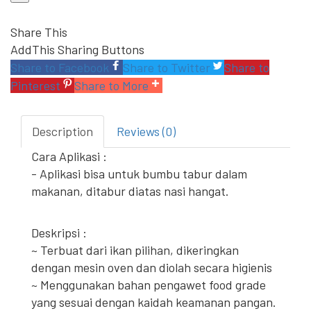
Share This
AddThis Sharing Buttons
Share to Facebook
Share to Twitter
Share to
Pinterest
Share to More
Description
Reviews (0)
Cara Aplikasi :
- Aplikasi bisa untuk bumbu tabur dalam
makanan, ditabur diatas nasi hangat.
Deskripsi :
~ Terbuat dari ikan pilihan, dikeringkan
dengan mesin oven dan diolah secara higienis
~ Menggunakan bahan pengawet food grade
yang sesuai dengan kaidah keamanan pangan.