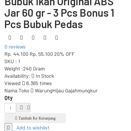
Bubuk Ikan Original ABS
Jar 60 gr - 3 Pcs Bonus 1
Pcs Bubuk Pedas
0 reviews
Rp. 44.100
Rp. 55.100
20% OFF
SKU :
1
Weight :
240 Gram
Availability:
In Stock
Viewed
6.365 times
Nama Toko
WarungHijau Gajahmungkur
Qty
Tambah Ke Keranjang
Add to wishlist