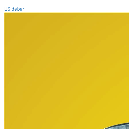
Sidebar