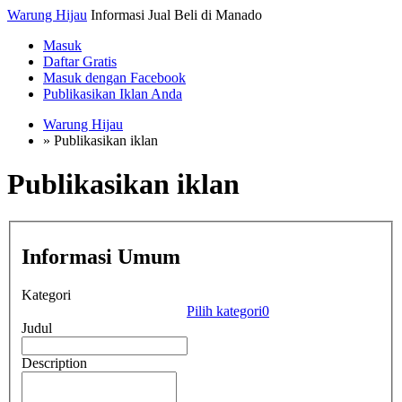
Warung Hijau
Informasi Jual Beli di Manado
Masuk
Daftar Gratis
Masuk dengan Facebook
Publikasikan Iklan Anda
Warung Hijau
»
Publikasikan iklan
Publikasikan iklan
Informasi Umum
Kategori
Pilih kategori
0
Judul
Description