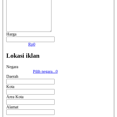
Harga
Rp
0
Lokasi iklan
Negara
Pilih negara...
0
Daerah
Kota
Area Kota
Alamat