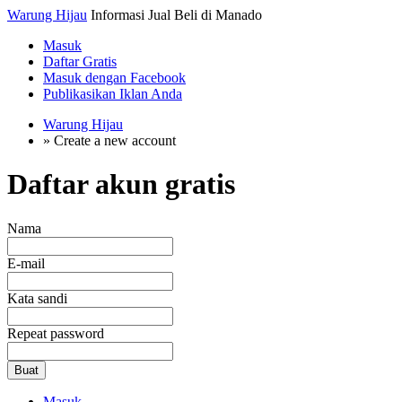
Warung Hijau
Informasi Jual Beli di Manado
Masuk
Daftar Gratis
Masuk dengan Facebook
Publikasikan Iklan Anda
Warung Hijau
»
Create a new account
Daftar akun gratis
Nama
E-mail
Kata sandi
Repeat password
Buat
Masuk