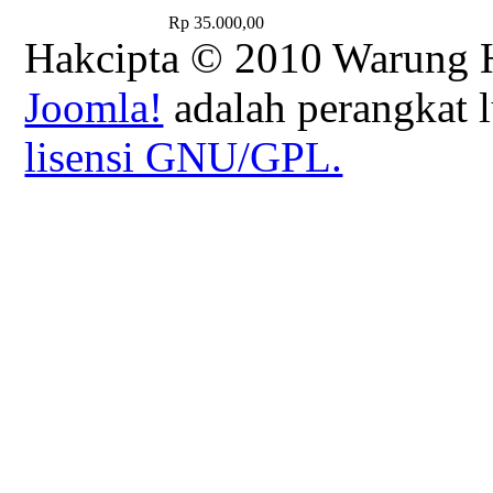
Rp 35.000,00
Hakcipta © 2010 Warung H
Joomla!
adalah perangkat l
lisensi GNU/GPL.