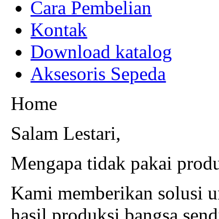
Cara Pembelian
Kontak
Download katalog
Aksesoris Sepeda
Home
Salam Lestari,
Mengapa tidak pakai produ
Kami memberikan solusi u
hasil produksi bangsa send