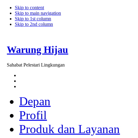
Skip to content
Skip to main navigation
Skip to 1st column
Skip to 2nd column
Warung Hijau
Sahabat Pelestari Lingkungan
Depan
Profil
Produk dan Layanan