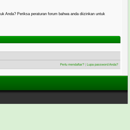
uk Anda? Periksa peraturan forum bahwa anda diizinkan untuk
Perlu mendaftar?
|
Lupa password Anda?