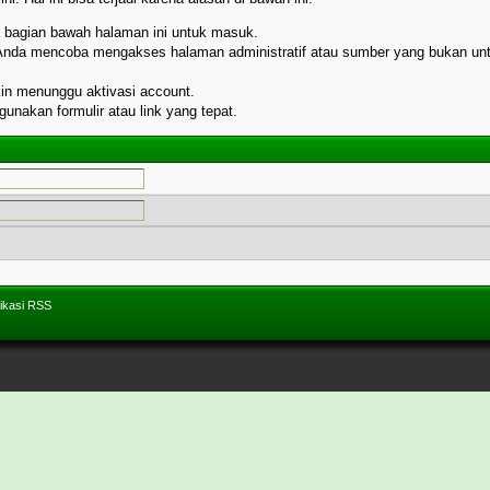
da bagian bawah halaman ini untuk masuk.
 Anda mencoba mengakses halaman administratif atau sumber yang bukan unt
kin menunggu aktivasi account.
nakan formulir atau link yang tepat.
ikasi RSS