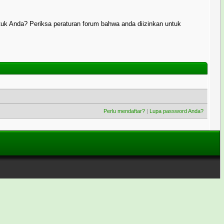
uk Anda? Periksa peraturan forum bahwa anda diizinkan untuk
Perlu mendaftar?
|
Lupa password Anda?