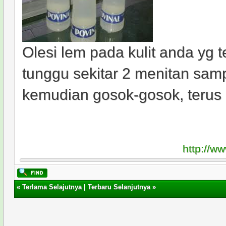
Olesi lem pada kulit anda yg t
tunggu sekitar 2 menitan samp
kemudian gosok-gosok, terus 
http://w
«
Terlama Selajutnya
|
Terbaru Selanjutnya
»