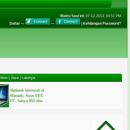
Waktu Saat Ini:
07-12-2013, 04:51 PM
Daftar
—
—
|
Kehilangan Password?
hion
|
Jasa
|
Lainnya
Netbook termurah di
Manado, Asus EEE
PC, hanya 850 ribu.