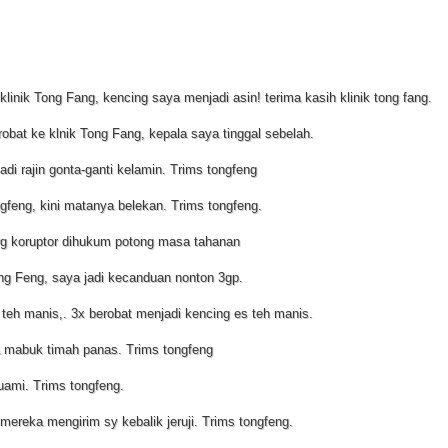
inik Tong Fang, kencing saya menjadi asin! terima kasih klinik tong fang.
obat ke klnik Tong Fang, kepala saya tinggal sebelah.
adi rajin gonta-ganti kelamin. Trims tongfeng
ngfeng, kini matanya belekan. Trims tongfeng.
krg koruptor dihukum potong masa tahanan
ng Feng, saya jadi kecanduan nonton 3gp.
 teh manis,. 3x berobat menjadi kencing es teh manis.
ka mabuk timah panas. Trims tongfeng
uami. Trims tongfeng.
 mereka mengirim sy kebalik jeruji. Trims tongfeng.