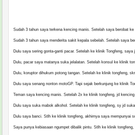
Sudah 3 tahun saya terkena kencing manis. Setelah saya berobat ke kl
Sudah 3 tahun saya menderita sakit kepala sebelah. Setelah saya ber
Dulu saya sering gonta-ganti pacar. Setelah ke klinik Tongfeng, saya j
Dulu, pacar saya matanya suka jelalatan. Setelah konsul ke klinik to
Dulu, koruptor dihukum potong tangan. Setelah ke klinik tongfeng, s
Dulu saya senang nonton motoGP. Tapi sejak berkunjung ke klinik To
Teman saya kencing manis. Setelah 2x ke klinik tongfeng, jd kencing
Dulu saya suka mabok alkohol. Setelah ke klinik tongfeng, sy jd su
Dulu saya banci. Stlh ke klinik tongfeng, akhirnya saya mempunyai s
Saya punya kebiasaan ngumpet dibalik pintu. Stlh ke klinik tongfeng,