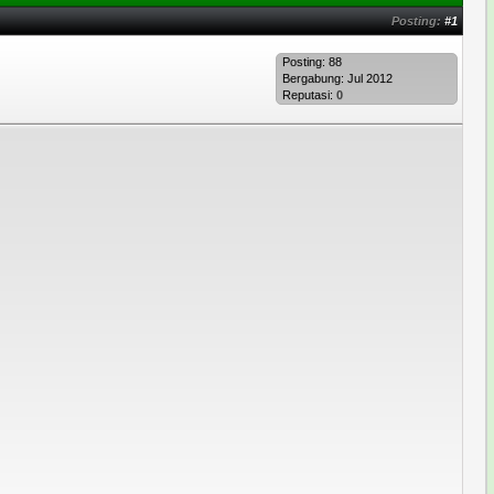
Posting:
#1
Posting: 88
Bergabung: Jul 2012
Reputasi:
0