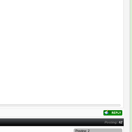
Posting:
#2
Posting: 2