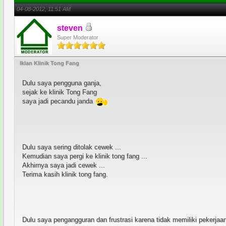
04-08-2012, 11:51 AM
steven
Super Moderator
Iklan Klinik Tong Fang
Dulu saya pengguna ganja,
sejak ke klinik Tong Fang
saya jadi pecandu janda
Dulu saya sering ditolak cewek ...
Kemudian saya pergi ke klinik tong fang ...
Akhirnya saya jadi cewek ...
Terima kasih klinik tong fang.
Dulu saya pengangguran dan frustrasi karena tidak memiliki pekerjaan