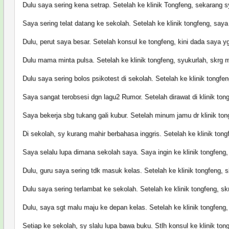
Dulu saya sering kena setrap. Setelah ke klinik Tongfeng, sekarang s
Saya sering telat datang ke sekolah. Setelah ke klinik tongfeng, saya 
Dulu, perut saya besar. Setelah konsul ke tongfeng, kini dada saya 
Dulu mama minta pulsa. Setelah ke klinik tongfeng, syukurlah, skrg
Dulu saya sering bolos psikotest di sekolah. Setelah ke klinik tongfe
Saya sangat terobsesi dgn lagu2 Rumor. Setelah dirawat di klinik tong
Saya bekerja sbg tukang gali kubur. Setelah minum jamu dr klinik to
Di sekolah, sy kurang mahir berbahasa inggris. Setelah ke klinik tong
Saya selalu lupa dimana sekolah saya. Saya ingin ke klinik tongfeng,
Dulu, guru saya sering tdk masuk kelas. Setelah ke klinik tongfeng, 
Dulu saya sering terlambat ke sekolah. Setelah ke klinik tongfeng, s
Dulu, saya sgt malu maju ke depan kelas. Setelah ke klinik tongfeng
Setiap ke sekolah, sy slalu lupa bawa buku. Stlh konsul ke klinik tong