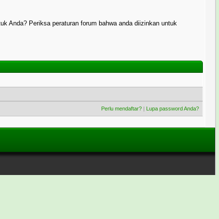
uk Anda? Periksa peraturan forum bahwa anda diizinkan untuk
Perlu mendaftar?
|
Lupa password Anda?