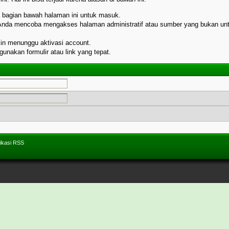
da bagian bawah halaman ini untuk masuk.
 Anda mencoba mengakses halaman administratif atau sumber yang bukan unt
kin menunggu aktivasi account.
nakan formulir atau link yang tepat.
ikasi RSS