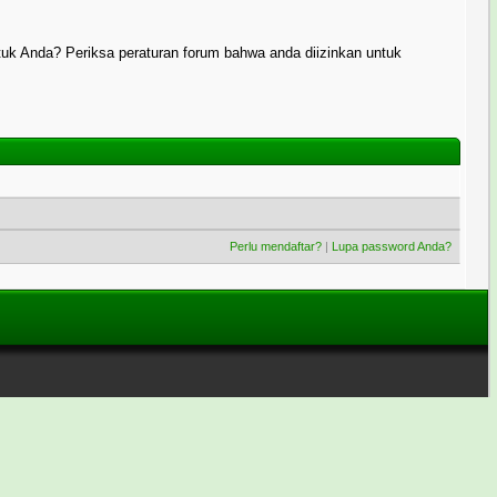
uk Anda? Periksa peraturan forum bahwa anda diizinkan untuk
Perlu mendaftar?
|
Lupa password Anda?