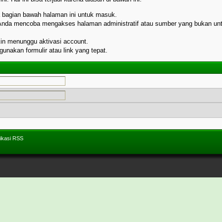
da bagian bawah halaman ini untuk masuk.
 Anda mencoba mengakses halaman administratif atau sumber yang bukan unt
kin menunggu aktivasi account.
nakan formulir atau link yang tepat.
ikasi RSS