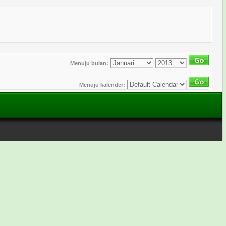
Menuju bulan:
Menuju kalender: