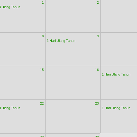
1
2
i Ulang Tahun
8
9
1 Hari Ulang Tahun
15
16
1 Hari Ulang Tahun
22
23
i Ulang Tahun
1 Hari Ulang Tahun