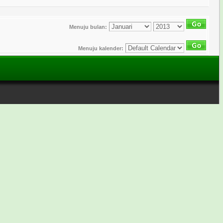
Menuju bulan:
Menuju kalender: