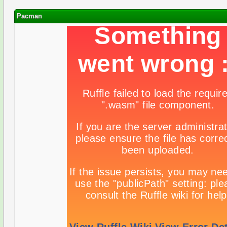
Pacman