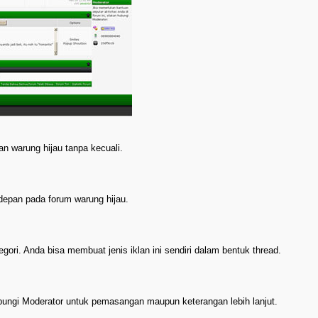
an warung hijau tanpa kecuali.
 depan pada forum warung hijau.
egori. Anda bisa membuat jenis iklan ini sendiri dalam bentuk thread.
hubungi Moderator untuk pemasangan maupun keterangan lebih lanjut.