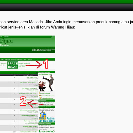
u
ngan service area Manado. Jika Anda ingin memasarkan produk barang atau j
kut jenis-jenis iklan di forum Warung Hijau: