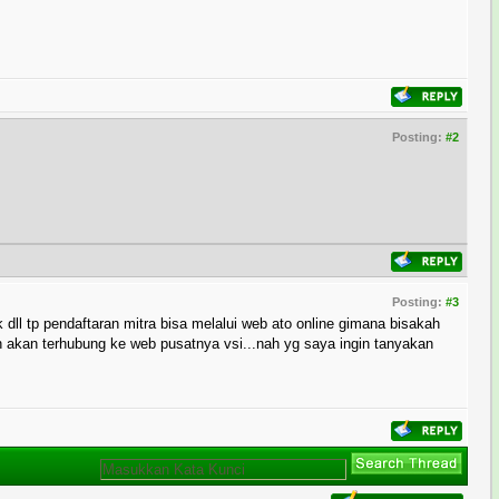
Posting:
#2
Posting:
#3
k dll tp pendaftaran mitra bisa melalui web ato online gimana bisakah
 akan terhubung ke web pusatnya vsi...nah yg saya ingin tanyakan