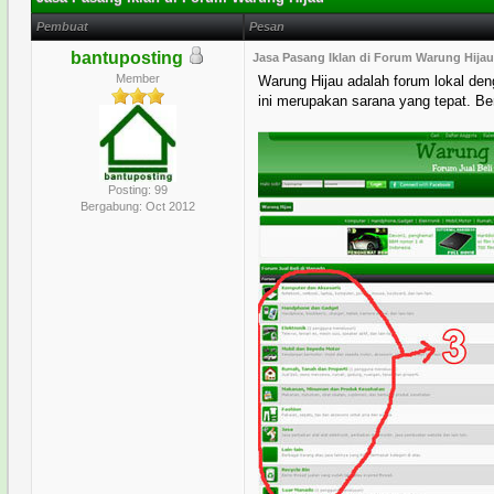
Pembuat
Pesan
bantuposting
Jasa Pasang Iklan di Forum Warung Hija
Member
Warung Hijau adalah forum lokal de
ini merupakan sarana yang tepat. Beri
Posting: 99
Bergabung: Oct 2012