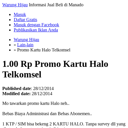
Warung Hijau
Informasi Jual Beli di Manado
Masuk
Daftar Gratis
Masuk dengan Facebook
Publikasikan Iklan Anda
Warung Hijau
»
Lain-lain
»
Promo Kartu Halo Telkomsel
1.00 Rp
Promo Kartu Halo
Telkomsel
Published date
: 28/12/2014
Modified date:
28/12/2014
Mo tawarkan promo kartu Halo neh..
Bebas Biaya Administrasi dan Bebas Abonemen..
1 KTP / SIM bisa bekeng 2 KARTU HALO. Tanpa survey dll yang