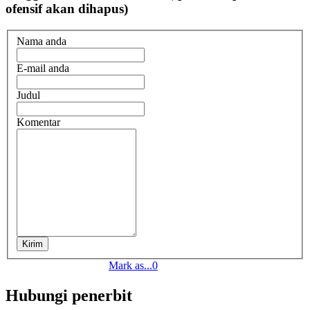
ofensif akan dihapus)
Nama anda
E-mail anda
Judul
Komentar
Kirim
Mark as...
0
Hubungi penerbit