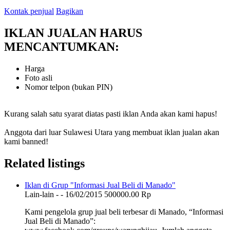
Kontak penjual
Bagikan
IKLAN JUALAN HARUS
MENCANTUMKAN:
Harga
Foto asli
Nomor telpon (bukan PIN)
Kurang salah satu syarat diatas pasti iklan Anda akan kami hapus!
Anggota dari luar Sulawesi Utara yang membuat iklan jualan akan
kami banned!
Related listings
Iklan di Grup "Informasi Jual Beli di Manado"
Lain-lain
-
-
16/02/2015
500000.00 Rp
Kami pengelola grup jual beli terbesar di Manado, “Informasi
Jual Beli di Manado”: