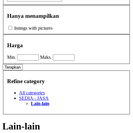
Hanya menampilkan
listings with pictures
Harga
Min.
Maks.
Terapkan
Refine category
All categories
SEDIA - JASA
Lain-lain
Lain-lain