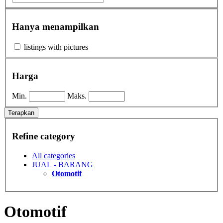
Hanya menampilkan
listings with pictures
Harga
Min.
Maks.
Terapkan
Refine category
All categories
JUAL - BARANG
Otomotif
Otomotif