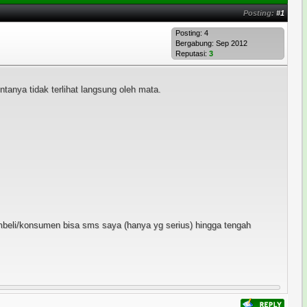
Posting:
#1
Posting: 4
Bergabung: Sep 2012
Reputasi:
3
tanya tidak terlihat langsung oleh mata.
pembeli/konsumen bisa sms saya (hanya yg serius) hingga tengah