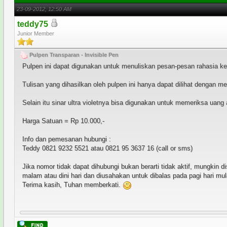
23-09-2012, 12:50 AM
teddy75
Junior Member
Pulpen Transparan - Invisible Pen
Pulpen ini dapat digunakan untuk menuliskan pesan-pesan rahasia ke 
Tulisan yang dihasilkan oleh pulpen ini hanya dapat dilihat dengan me
Selain itu sinar ultra violetnya bisa digunakan untuk memeriksa uang a
Harga Satuan = Rp 10.000,-
Info dan pemesanan hubungi :
Teddy 0821 9232 5521 atau 0821 95 3637 16 (call or sms)
Jika nomor tidak dapat dihubungi bukan berarti tidak aktif, mungkin
malam atau dini hari dan diusahakan untuk dibalas pada pagi hari mul
Terima kasih, Tuhan memberkati.