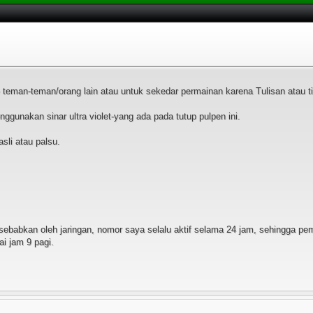
teman-teman/orang lain atau untuk sekedar permainan karena Tulisan atau tin
nggunakan sinar ultra violet-yang ada pada tutup pulpen ini.
sli atau palsu.
 disebabkan oleh jaringan, nomor saya selalu aktif selama 24 jam, sehingga 
ai jam 9 pagi.