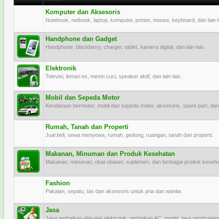
Komputer dan Aksesoris
Notebook, netbook, laptop, komputer, printer, mouse, keyboard, dan lain-l
Handphone dan Gadget
Handphone, blackberry, charger, tablet, kamera digital, dan lain-lain.
Elektronik
Televisi, lemari es, mesin cuci, speaker aktif, dan lain-lain.
Mobil dan Sepeda Motor
Kendaraan bermotor: mobil dan sepeda motor, aksesoris, spare part, dan l
Rumah, Tanah dan Properti
Jual beli, sewa menyewa, rumah, gedung, ruangan, tanah dan properti.
Makanan, Minuman dan Produk Kesehatan
Makanan, minuman, obat-obatan, suplemen, dan berbagai produk keseh
Fashion
Pakaian, sepatu, tas dan aksesoris untuk pria dan wanita
Jasa
Jasa perbaikan alat-alat elektronik, perbaikan AC, montir, jasa pembuatan 