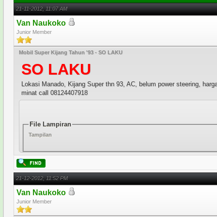
21-11-2012, 11:07 AM
Van Naukoko
Junior Member
Mobil Super Kijang Tahun '93 - SO LAKU
SO LAKU
Lokasi Manado, Kijang Super thn 93, AC, belum power steering, har
minat call 08124407918
File Lampiran
Tampilan
21-12-2012, 11:52 PM
Van Naukoko
Junior Member