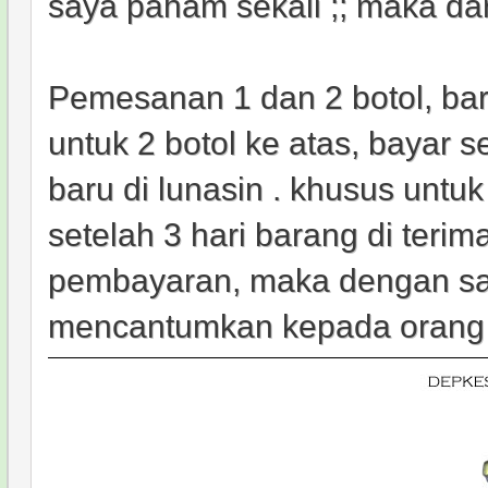
saya paham sekali ;; maka da
Pemesanan 1 dan 2 botol, bar
untuk 2 botol ke atas, bayar 
baru di lunasin . khusus untu
setelah 3 hari barang di terim
pembayaran, maka dengan sa
mencantumkan kepada orang 