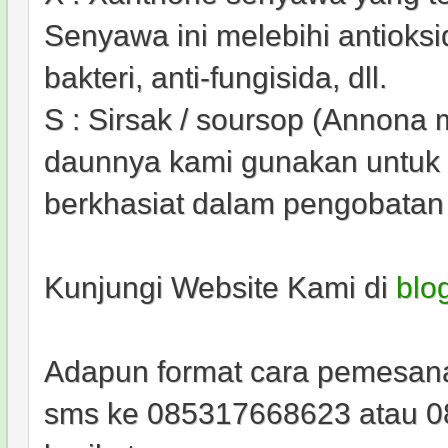
Senyawa ini melebihi antioksida
bakteri, anti-fungisida, dll.
S : Sirsak / soursop (Annona 
daunnya kami gunakan untuk 
berkhasiat dalam pengobatan 
Kunjungi Website Kami di
blo
Adapun format cara pemesan
sms ke 085317668623 atau 0