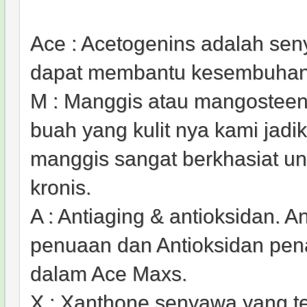
Ace : Acetogenins adalah sen
dapat membantu kesembuhan 
M : Manggis atau mangosteen
buah yang kulit nya kami jadi
manggis sangat berkhasiat u
kronis.
A : Antiaging & antioksidan. 
penuaan dan Antioksidan pen
dalam Ace Maxs.
X : Xanthone senyawa yang te