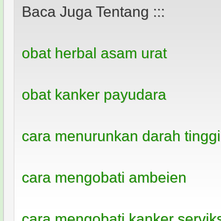
Baca Juga Tentang :::
obat herbal asam urat
obat kanker payudara
cara menurunkan darah tinggi
cara mengobati ambeien
cara mengobati kanker servik