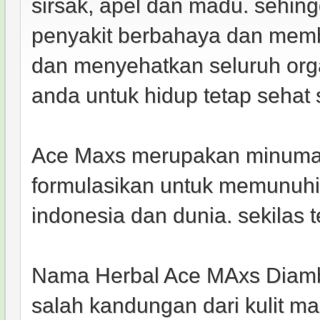
sirsak, apel dan madu. sehin
penyakit berbahaya dan me
dan menyehatkan seluruh or
anda untuk hidup tetap sehat
Ace Maxs merupakan minuman
formulasikan untuk memunuhi
indonesia dan dunia. sekilas 
Nama Herbal Ace MAxs Diamb
salah kandungan dari kulit m