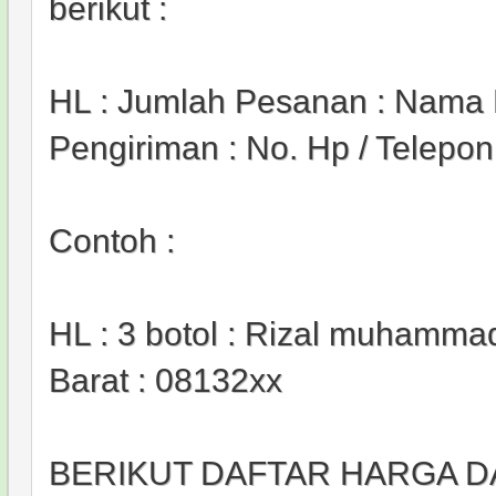
berikut :
HL : Jumlah Pesanan : Nama 
Pengiriman : No. Hp / Telepon
Contoh :
HL : 3 botol : Rizal muhammad
Barat : 08132xx
BERIKUT DAFTAR HARGA D