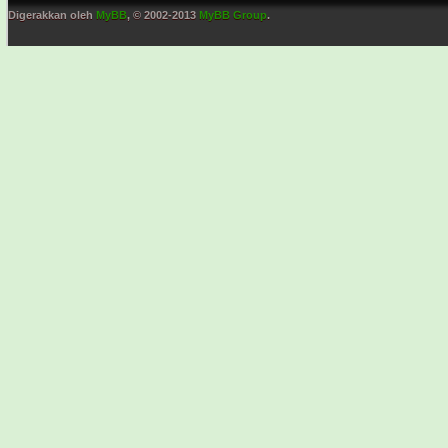
Digerakkan oleh
MyBB
, © 2002-2013
MyBB Group
.