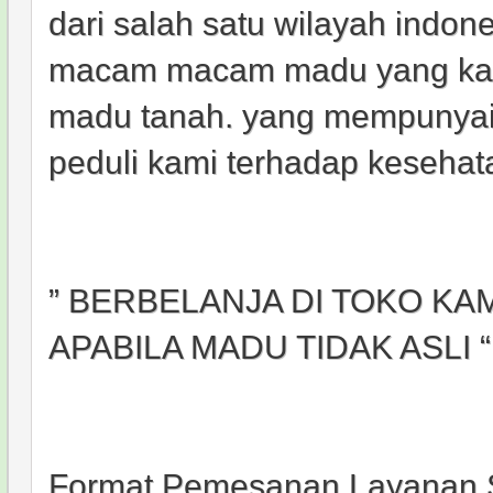
dari salah satu wilayah indo
macam macam madu yang kami
madu tanah. yang mempunyai k
peduli kami terhadap keseha
” BERBELANJA DI TOKO KA
APABILA MADU TIDAK ASLI “
Format Pemesanan Layanan