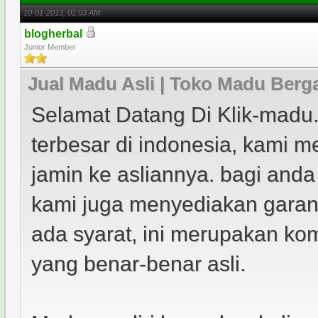
10-01-2013, 01:03 AM
blogherbal
Junior Member
Jual Madu Asli | Toko Madu Berg
Selamat Datang Di Klik-madu
terbesar di indonesia, kami 
jamin ke asliannya. bagi and
kami juga menyediakan garan
ada syarat, ini merupakan k
yang benar-benar asli.