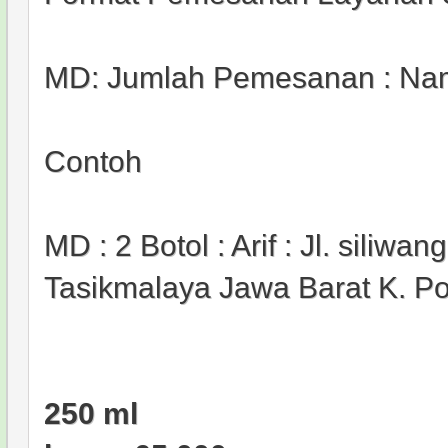
MD: Jumlah Pemesanan : Nama
Contoh
MD : 2 Botol : Arif : Jl. siliw
Tasikmalaya Jawa Barat K. Po
250 ml