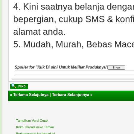
4. Kini saatnya belanja denga
bepergian, cukup SMS & konfir
alamat anda.
5. Mudah, Murah, Bebas Mace
Spoiler for "Klik Di sini Untuk Melihat Produknya"
«
Terlama Selajutnya
|
Terbaru Selanjutnya
»
Tampilkan Versi Cetak
Kirim Thread ini ke Teman
Berlangganan ke thread ini