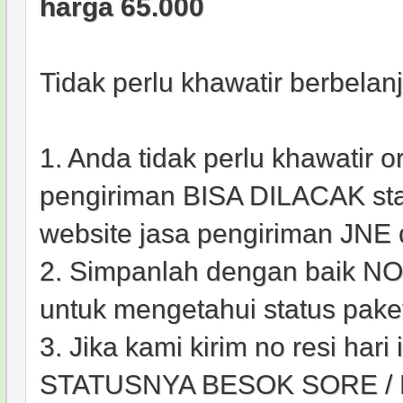
harga 65.000
Tidak perlu khawatir berbelan
1. Anda tidak perlu khawatir 
pengiriman BISA DILACAK stat
website jasa pengiriman JNE di
2. Simpanlah dengan baik NO
untuk mengetahui status pake
3. Jika kami kirim no resi har
STATUSNYA BESOK SORE / 