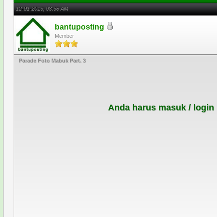
12-01-2013, 08:38 AM
bantuposting
Member
Parade Foto Mabuk Part. 3
Anda harus masuk / login 