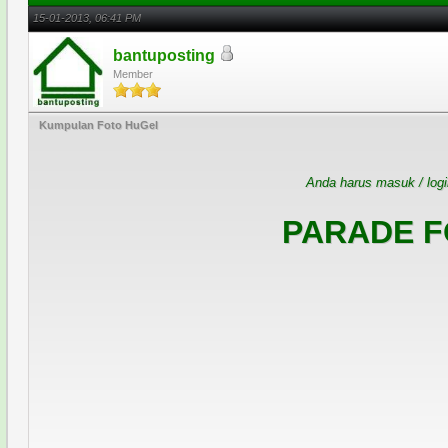
15-01-2013, 06:41 PM
bantuposting
Member
Kumpulan Foto HuGel
Anda harus masuk / logi
PARADE F