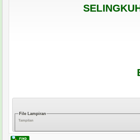
SELINGKUH
File Lampiran
Tampilan