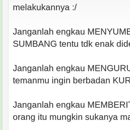
melakukannya :/
Janganlah engkau MENYUM
SUMBANG tentu tdk enak did
Janganlah engkau MENGURUS
temanmu ingin berbadan KU
Janganlah engkau MEMBERITA
orang itu mungkin sukanya 