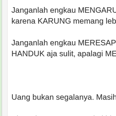
Janganlah engkau MENGARUN
karena KARUNG memang lebih
Janganlah engkau MERESAPI k
HANDUK aja sulit, apalagi 
Uang bukan segalanya. Masih