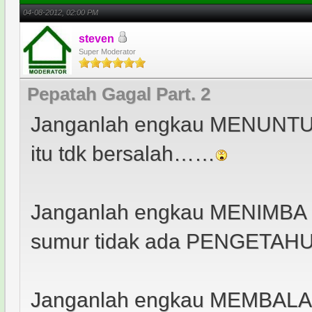
04-08-2012, 02:00 PM
steven
Super Moderator
Pepatah Gagal Part. 2
Janganlah engkau MENUNTUT
itu tdk bersalah……
Janganlah engkau MENIMBA
sumur tidak ada PENGETAH
Janganlah engkau MEMBALAS 