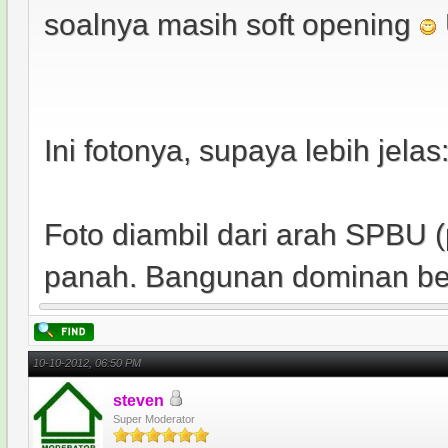
soalnya masih soft opening
Ini fotonya, supaya lebih jelas
Foto diambil dari arah SPBU (
panah. Bangunan dominan ber
10-10-2012, 06:50 PM
steven
Super Moderator