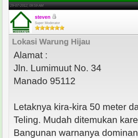
29-07-2012, 09:59 AM
steven
Super Moderator
Lokasi Warung Hijau
Alamat :
Jln. Lumimuut No. 34
Manado 95112
Letaknya kira-kira 50 meter 
Teling. Mudah ditemukan karena
Bangunan warnanya dominan 