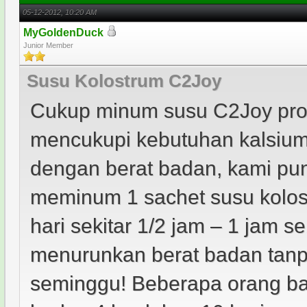
05-12-2012, 10:20 AM
MyGoldenDuck
Junior Member
Susu Kolostrum C2Joy
Cukup minum susu C2Joy pro
mencukupi kebutuhan kalsium
dengan berat badan, kami pu
meminum 1 sachet susu kolost
hari sekitar 1/2 jam – 1 jam s
menurunkan berat badan tanpa
seminggu! Beberapa orang ba