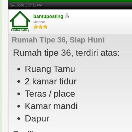
02-01-2013, 12:12 PM
bantuposting
Member
Rumah Tipe 36, Siap Huni
Rumah tipe 36, terdiri atas:
Ruang Tamu
2 kamar tidur
Teras / place
Kamar mandi
Dapur