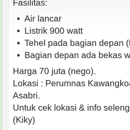
Fasilitas:
Air lancar
Listrik 900 watt
Tehel pada bagian depan (
Bagian depan ada bekas w
Harga 70 juta (nego).
Lokasi : Perumnas Kawangko
Asabri.
Untuk cek lokasi & info sele
(Kiky)