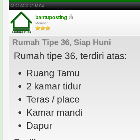
02-01-2013, 12:12 PM
bantuposting
Member
Rumah Tipe 36, Siap Huni
Rumah tipe 36, terdiri atas:
Ruang Tamu
2 kamar tidur
Teras / place
Kamar mandi
Dapur