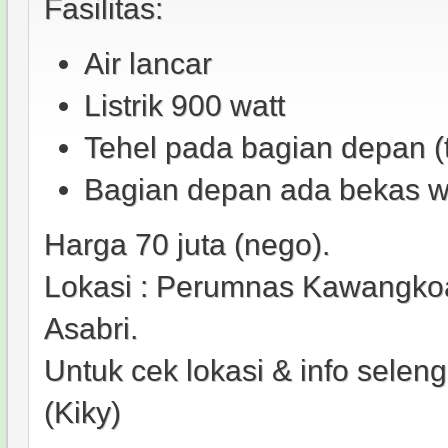
Fasilitas:
Air lancar
Listrik 900 watt
Tehel pada bagian depan (
Bagian depan ada bekas w
Harga 70 juta (nego).
Lokasi : Perumnas Kawangko
Asabri.
Untuk cek lokasi & info sele
(Kiky)