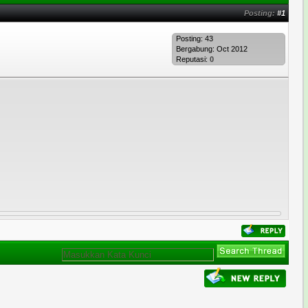
Posting:
#1
Posting: 43
Bergabung: Oct 2012
Reputasi:
0