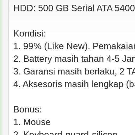
HDD: 500 GB Serial ATA 540
Kondisi:
1. 99% (Like New). Pemakaian
2. Battery masih tahan 4-5
3. Garansi masih berlaku, 2 
4. Aksesoris masih lengkap (bat
Bonus:
1. Mouse
2. Keyboard-guard-­silicon