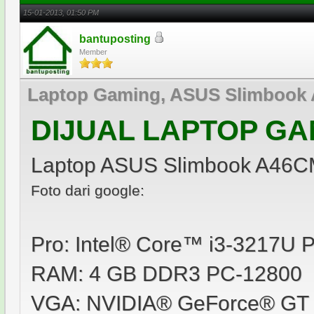
15-01-2013, 01:50 PM
bantuposting
Member
Laptop Gaming, ASUS Slimboo
DIJUAL LAPTOP GA
Laptop ASUS Slimbook A46
Foto dari google:
Pro: Intel® Core™ i3-3217U 
RAM: 4 GB DDR3 PC-12800
VGA: NVIDIA® GeForce® GT