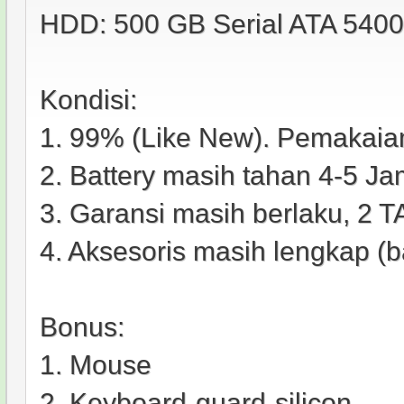
HDD: 500 GB Serial ATA 540
Kondisi:
1. 99% (Like New). Pemakaian
2. Battery masih tahan 4-5
3. Garansi masih berlaku, 2 
4. Aksesoris masih lengkap (bat
Bonus:
1. Mouse
2. Keyboard-guard-­silicon