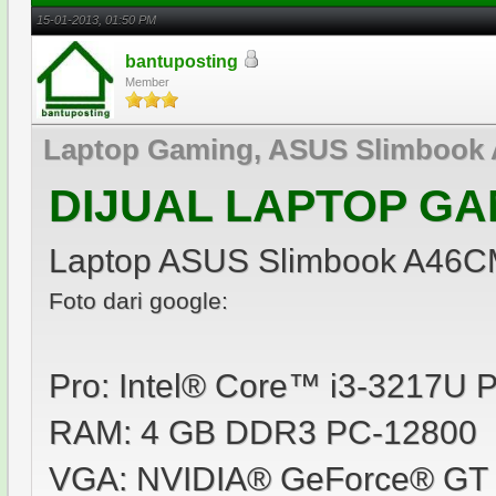
15-01-2013, 01:50 PM
bantuposting
Member
Laptop Gaming, ASUS Slimboo
DIJUAL LAPTOP GA
Laptop ASUS Slimbook A46
Foto dari google:
Pro: Intel® Core™ i3-3217U 
RAM: 4 GB DDR3 PC-12800
VGA: NVIDIA® GeForce® GT