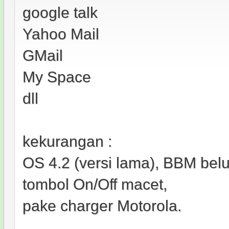
google talk
Yahoo Mail
GMail
My Space
dll
kekurangan :
OS 4.2 (versi lama), BBM belum
tombol On/Off macet,
pake charger Motorola.