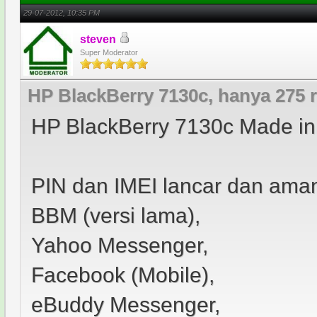
29-07-2012, 10:35 PM
steven
Super Moderator
HP BlackBerry 7130c, hanya 275 
HP BlackBerry 7130c Made in
PIN dan IMEI lancar dan ama
BBM (versi lama),
Yahoo Messenger,
Facebook (Mobile),
eBuddy Messenger,