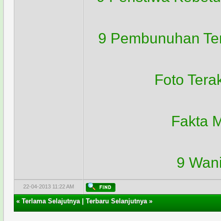
9 Pembunuhan Ter
Foto Tera
Fakta M
9 Wani
22-04-2013 11:22 AM
«
Terlama Selajutnya
|
Terbaru Selanjutnya
»