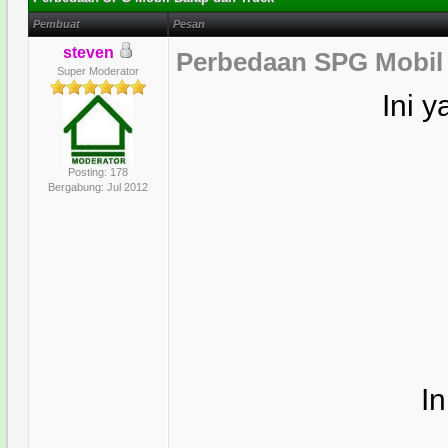
Pembuat
Pesan
steven
Perbedaan SPG Mobil 
Super Moderator
Ini 
Posting: 178
Bergabung: Jul 2012
I