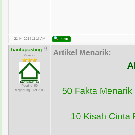
22-04-2013 11:18 AM
bantuposting
Artikel Menarik:
Member
A
Posting: 99
50 Fakta Menarik
Bergabung: Oct 2012
10 Kisah Cinta