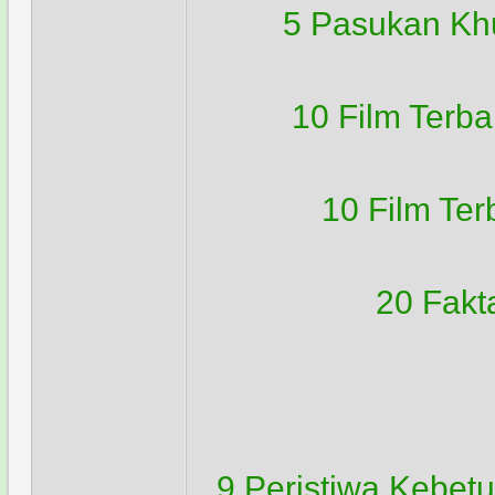
5 Pasukan Khu
10 Film Terb
10 Film Te
20 Fakt
9 Peristiwa Kebet