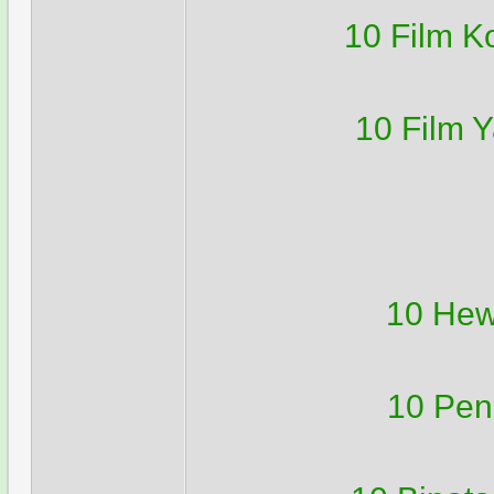
10 Film K
10 Film 
10 Hew
10 Pen