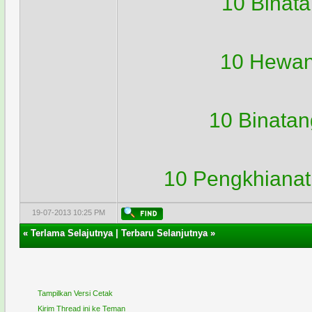
10 Binata
10 Hewan
10 Binatan
10 Pengkhianat
19-07-2013 10:25 PM
«
Terlama Selajutnya
|
Terbaru Selanjutnya
»
Tampilkan Versi Cetak
Kirim Thread ini ke Teman