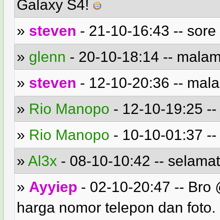
Galaxy S4!
»
steven
- 21-10-16:43 -- sore i
»
glenn
- 20-10-18:14 -- mala
»
steven
- 12-10-20:36 -- mal
»
Rio Manopo
- 12-10-19:25 --
»
Rio Manopo
- 10-10-01:37 -- 
»
Al3x
- 08-10-10:42 -- selamat 
»
Ayyiep
- 02-10-20:47 -- Bro @
harga nomor telepon dan foto.