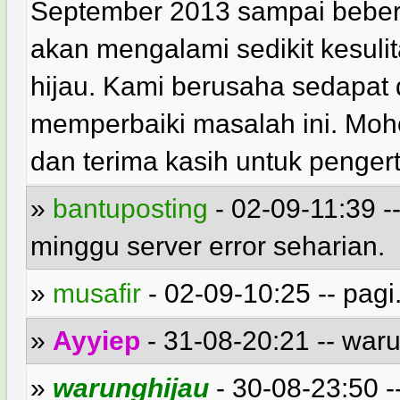
September 2013 sampai beber
akan mengalami sedikit kesul
hijau. Kami berusaha sedapat
memperbaiki masalah ini. Mo
dan terima kasih untuk penger
»
bantuposting
- 02-09-11:39 -- 
minggu server error seharian.
»
musafir
- 02-09-10:25 -- pagi.
»
Ayyiep
- 31-08-20:21 -- waru
»
warunghijau
- 30-08-23:50 -