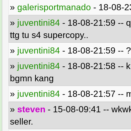
»
galerisportmanado
- 18-08-2
»
juventini84
- 18-08-21:59 -- 
ttg tu s4 supercopy..
»
juventini84
- 18-08-21:59 -- 
»
juventini84
- 18-08-21:58 -- 
bgmn kang
»
juventini84
- 18-08-21:57 -- 
»
steven
- 15-08-09:41 -- wkwkw
seller.