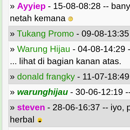
»
Ayyiep
- 15-08-08:28 -- bany
netah kemana
»
Tukang Promo
- 09-08-13:35 -
»
Warung Hijau
- 04-08-14:29 
... lihat di bagian kanan atas.
»
donald frangky
- 11-07-18:49 
»
warunghijau
- 30-06-12:19 -
»
steven
- 28-06-16:37 -- iyo, 
herbal