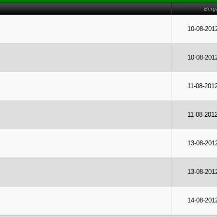
Berg
10-08-201
10-08-201
11-08-201
11-08-201
13-08-201
13-08-201
14-08-201