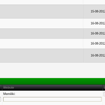
15-08-201
16-08-201
16-08-201
16-08-201
16-08-201
Website
Memiliki: