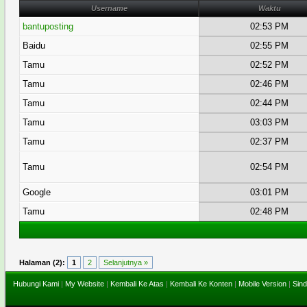
Username
Waktu
bantuposting
02:53 PM
Baidu
02:55 PM
Tamu
02:52 PM
Tamu
02:46 PM
Tamu
02:44 PM
Tamu
03:03 PM
Tamu
02:37 PM
Tamu
02:54 PM
Google
03:01 PM
Tamu
02:48 PM
Halaman (2):
1
2
Selanjutnya »
Hubungi Kami
|
My Website
|
Kembali Ke Atas
|
Kembali Ke Konten
|
Mobile Version
|
Sind