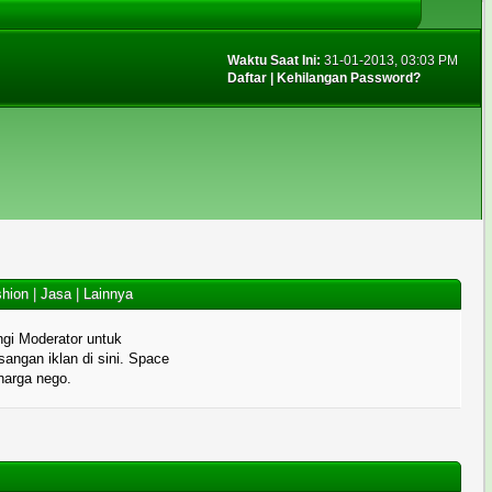
Waktu Saat Ini:
31-01-2013, 03:03 PM
Daftar
|
Kehilangan Password?
hion
|
Jasa
|
Lainnya
gi Moderator untuk
angan iklan di sini. Space
 harga nego.