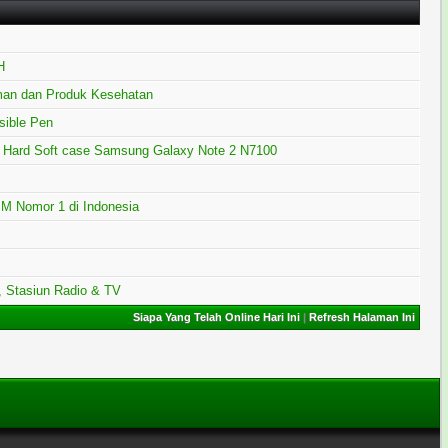
H
an dan Produk Kesehatan
sible Pen
, Hard Soft case Samsung Galaxy Note 2 N7100
M Nomor 1 di Indonesia
k, Stasiun Radio & TV
Siapa Yang Telah Online Hari Ini
|
Refresh Halaman Ini